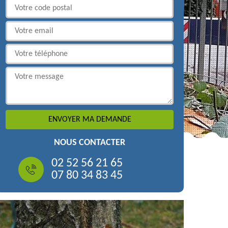
NOUS CONTACTER
02 52 56 21 65
07 80 34 83 45