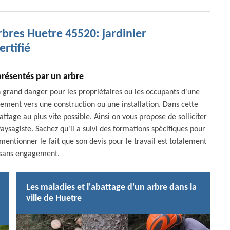
rbres Huetre 45520: jardinier
ertifié
présentés par un arbre
un grand danger pour les propriétaires ou les occupants d'une
sement vers une construction ou une installation. Dans cette
attage au plus vite possible. Ainsi on vous propose de solliciter
ysagiste. Sachez qu'il a suivi des formations spécifiques pour
i mentionner le fait que son devis pour le travail est totalement
t sans engagement.
Les maladies et l'abattage d'un arbre dans la
ville de Huetre