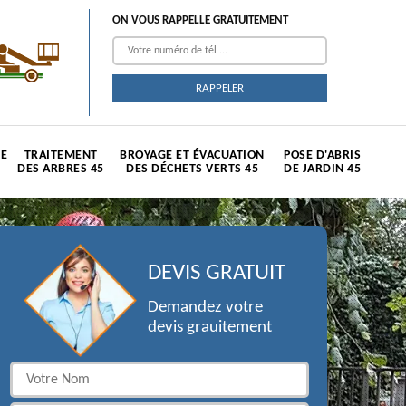
ON VOUS RAPPELLE GRATUITEMENT
TE
TRAITEMENT
BROYAGE ET ÉVACUATION
POSE D'ABRIS
DES ARBRES 45
DES DÉCHETS VERTS 45
DE JARDIN 45
DEVIS GRATUIT
Demandez votre
devis grauitement