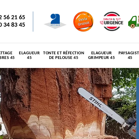
2 56 21 65
0 34 83 45
TTAGE
ELAGUEUR
TONTE ET RÉFECTION
ELAGUEUR
PAYSAGIS
BRES 45
45
DE PELOUSE 45
GRIMPEUR 45
45