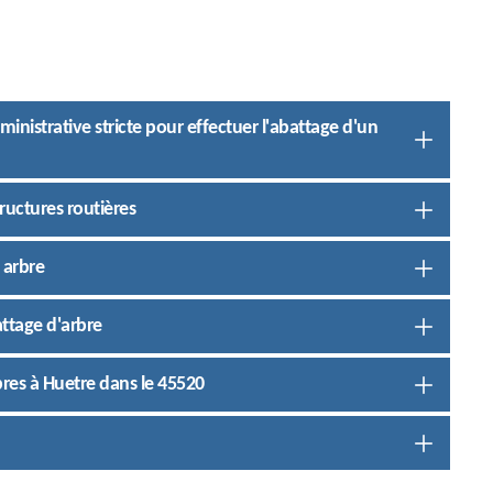
ministrative stricte pour effectuer l'abattage d'un
ructures routières
 arbre
attage d'arbre
res à Huetre dans le 45520