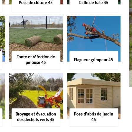
Pose de clôture 45
Taille de haie 45
Tonte et réfection de
Elagueur grimpeur 45
pelouse 45
Broyage et évacuation
Pose d'abris de jardin
des déchets verts 45
45