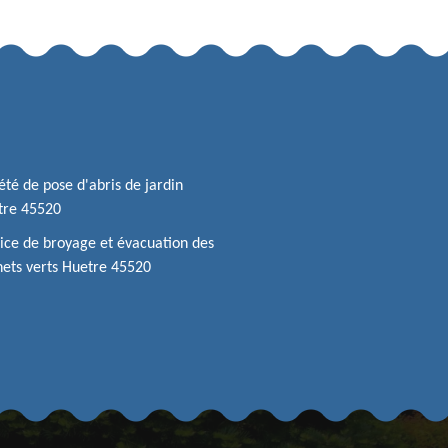
été de pose d'abris de jardin
tre 45520
ice de broyage et évacuation des
ets verts Huetre 45520