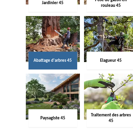
Pose de gazon en
Jardinier 45
rouleau 45
Abattage d'arbres 45
Elagueur 45
Traitement des arbres
Paysagiste 45
45