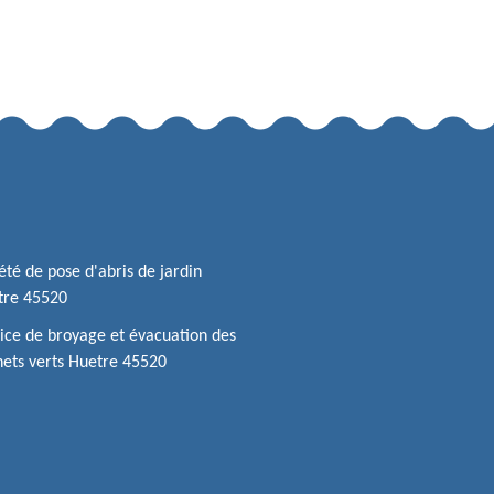
été de pose d'abris de jardin
tre 45520
ice de broyage et évacuation des
ets verts Huetre 45520