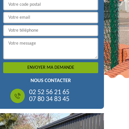
NOUS CONTACTER
02 52 56 21 65
07 80 34 83 45