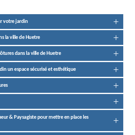
r votre jardin
ns la ville de Huetre
ôtures dans la ville de Huetre
ardin un espace sécurisé et esthétique
ures
lagueur & Paysagiste pour mettre en place les