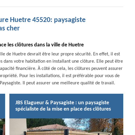
ure Huetre 45520: paysagiste
as cher
e les clôtures dans la ville de Huetre
e de Huetre devrait être leur propre sécurité. En effet, il est
s dans votre habitation en installant une clôture. Elle peut être
capacité financière. À côté de cela, les clôtures peuvent assurer
opriété. Pour les installations, il est préférable pour vous de
ysagiste. Il peut assurer une meilleure qualité de travail.
JBS Elagueur & Paysagiste : un paysagiste
spécialiste de la mise en place des clôtures