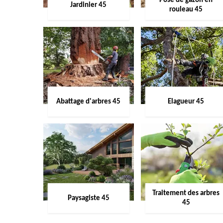
Pose de gazon en
Jardinier 45
rouleau 45
Abattage d'arbres 45
Elagueur 45
Traitement des arbres
Paysagiste 45
45