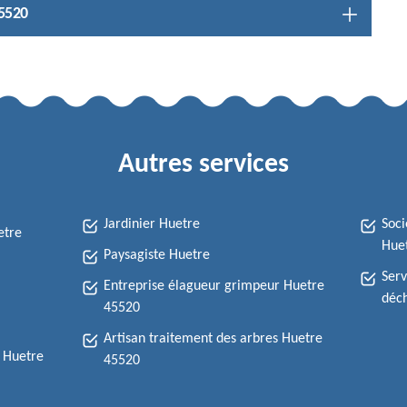
45520
Autres services
Jardinier Huetre
Soci
etre
Hue
Paysagiste Huetre
Serv
Entreprise élagueur grimpeur Huetre
déch
45520
Artisan traitement des arbres Huetre
e Huetre
45520