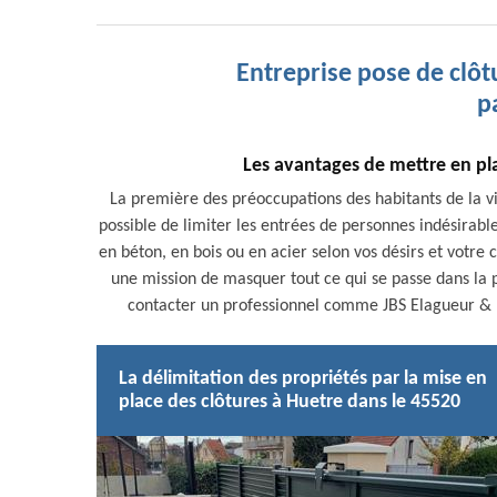
Entreprise pose de clôt
p
Les avantages de mettre en plac
La première des préoccupations des habitants de la vill
possible de limiter les entrées de personnes indésirable
en béton, en bois ou en acier selon vos désirs et votre 
une mission de masquer tout ce qui se passe dans la pr
contacter un professionnel comme JBS Elagueur & Pa
La délimitation des propriétés par la mise en
place des clôtures à Huetre dans le 45520