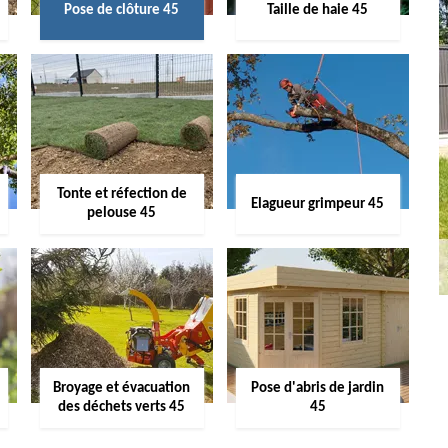
Pose de clôture 45
Taille de haie 45
Tonte et réfection de
Elagueur grimpeur 45
pelouse 45
Broyage et évacuation
Pose d'abris de jardin
des déchets verts 45
45