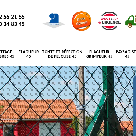
2 56 21 65
0 34 83 45
TTAGE
ELAGUEUR
TONTE ET RÉFECTION
ELAGUEUR
PAYSAGIS
BRES 45
45
DE PELOUSE 45
GRIMPEUR 45
45