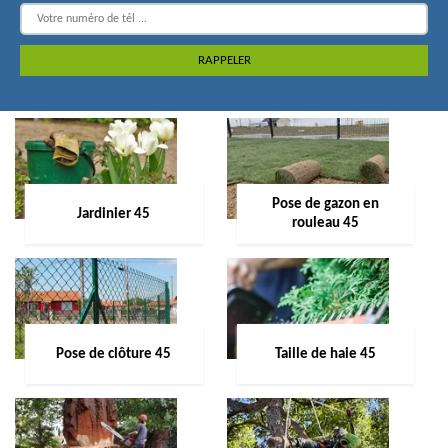
Pose de gazon en
Jardinier 45
rouleau 45
Pose de clôture 45
Taille de haie 45