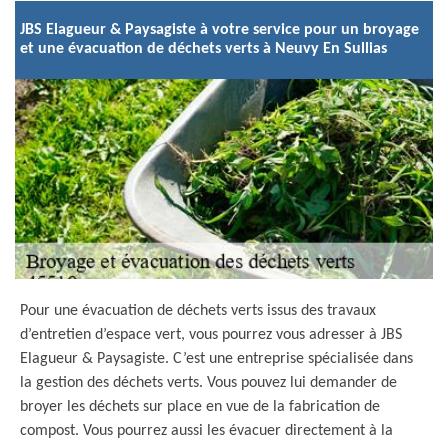
JBS Elagueur & Paysagiste à votre service pour un broyage
et une évacuation de déchets verts à Neuvy En Sullias
Pour une évacuation de déchets verts issus des travaux
d’entretien d’espace vert, vous pourrez vous adresser à JBS
Elagueur & Paysagiste. C’est une entreprise spécialisée dans
la gestion des déchets verts. Vous pouvez lui demander de
broyer les déchets sur place en vue de la fabrication de
compost. Vous pourrez aussi les évacuer directement à la