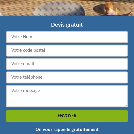
Devis gratuit
On vous rappelle gratuitement