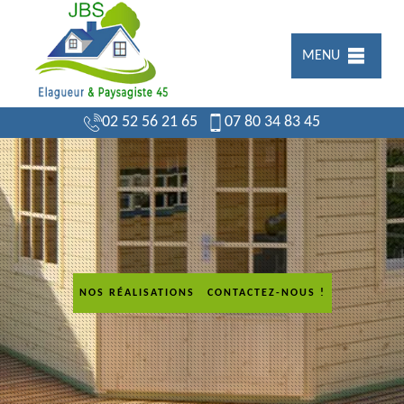
MENU
02 52 56 21 65
07 80 34 83 45
NOS RÉALISATIONS
CONTACTEZ-NOUS !