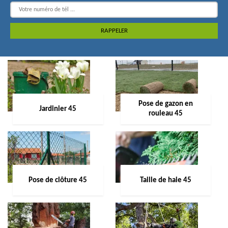
Pose de gazon en
Jardinier 45
rouleau 45
Pose de clôture 45
Taille de haie 45