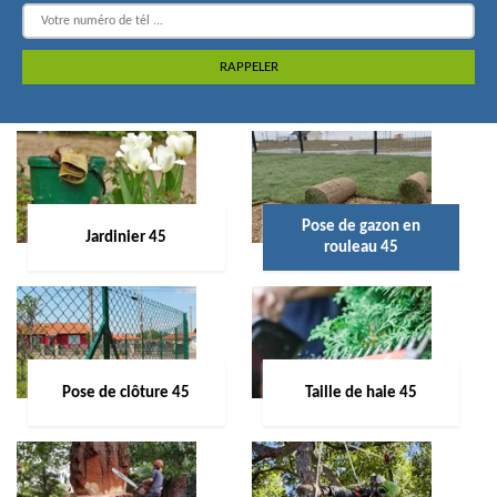
Pose de gazon en
Jardinier 45
rouleau 45
Pose de clôture 45
Taille de haie 45