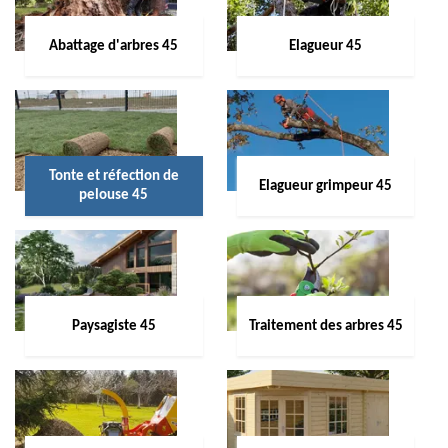
Abattage d'arbres 45
Elagueur 45
Tonte et réfection de
Elagueur grimpeur 45
pelouse 45
Paysagiste 45
Traitement des arbres 45