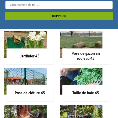
Pose de gazon en
Jardinier 45
rouleau 45
Pose de clôture 45
Taille de haie 45