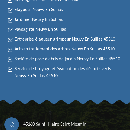
Abattage d'arbres Neuvy En Sullias
Elagueur Neuvy En Sullias
Jardinier Neuvy En Sullias
Paysagiste Neuvy En Sullias
Entreprise élagueur grimpeur Neuvy En Sullias 45510
Artisan traitement des arbres Neuvy En Sullias 45510
Société de pose d'abris de jardin Neuvy En Sullias 45510
Service de broyage et évacuation des déchets verts
Neuvy En Sullias 45510
45160 Saint Hilaire Saint Mesmin