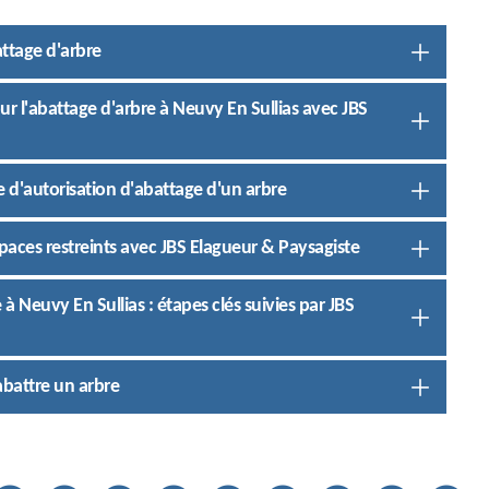
attage d'arbre
ur l'abattage d'arbre à Neuvy En Sullias avec JBS
d'autorisation d'abattage d'un arbre
spaces restreints avec JBS Elagueur & Paysagiste
 à Neuvy En Sullias : étapes clés suivies par JBS
abattre un arbre