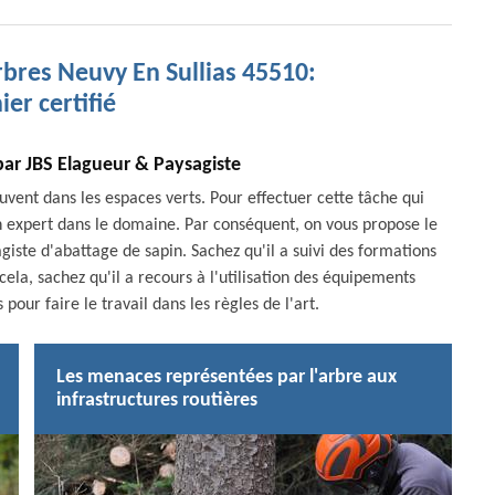
rbres Neuvy En Sullias 45510:
ier certifié
par JBS Elagueur & Paysagiste
ouvent dans les espaces verts. Pour effectuer cette tâche qui
 d'un expert dans le domaine. Par conséquent, on vous propose le
giste d'abattage de sapin. Sachez qu'il a suivi des formations
 cela, sachez qu'il a recours à l'utilisation des équipements
ur faire le travail dans les règles de l'art.
Les menaces représentées par l'arbre aux
infrastructures routières