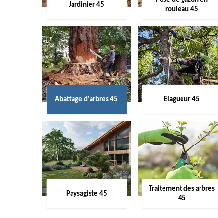
Pose de gazon en
Jardinier 45
rouleau 45
Abattage d'arbres 45
Elagueur 45
Traitement des arbres
Paysagiste 45
45