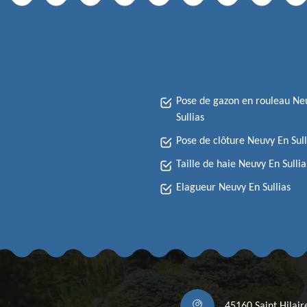
Pose de gazon en rouleau Ne
Sullias
Pose de clôture Neuvy En Sull
Taille de haie Neuvy En Sullia
Elagueur Neuvy En Sullias
45160 Saint Hilai