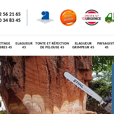
2 56 21 65
0 34 83 45
TTAGE
ELAGUEUR
TONTE ET RÉFECTION
ELAGUEUR
PAYSAGIS
BRES 45
45
DE PELOUSE 45
GRIMPEUR 45
45