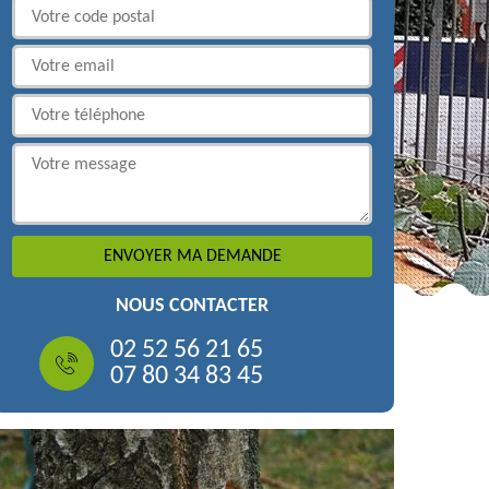
NOUS CONTACTER
02 52 56 21 65
07 80 34 83 45