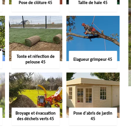
Pose de clôture 45
Taille de haie 45
Tonte et réfection de
Elagueur grimpeur 45
pelouse 45
Broyage et évacuation
Pose d'abris de jardin
des déchets verts 45
45