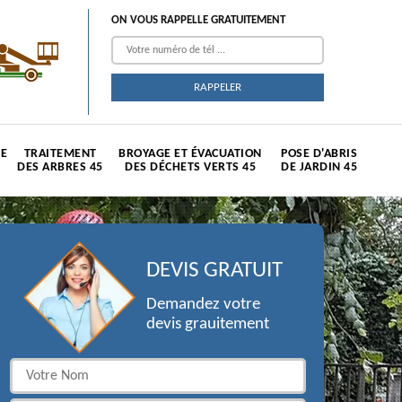
ON VOUS RAPPELLE GRATUITEMENT
TE
TRAITEMENT
BROYAGE ET ÉVACUATION
POSE D'ABRIS
DES ARBRES 45
DES DÉCHETS VERTS 45
DE JARDIN 45
DEVIS GRATUIT
Demandez votre
devis grauitement